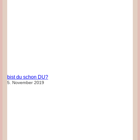
bist du schon DU?
5. November 2019